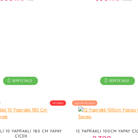
SEPETE EKLE
SEPETE EKLE
%9 İndirim
Aynı Gün Teslimat
I 10 YAPRAKLI 180 CM YAPAY
12 YAPRAKLI 100CM YAPAY ÇI
ÇIÇEK