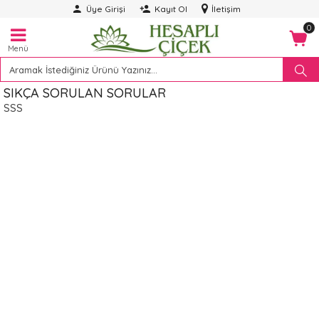
Üye Girişi
Kayıt Ol
İletişim
0
Menü
SIKÇA SORULAN SORULAR
SSS