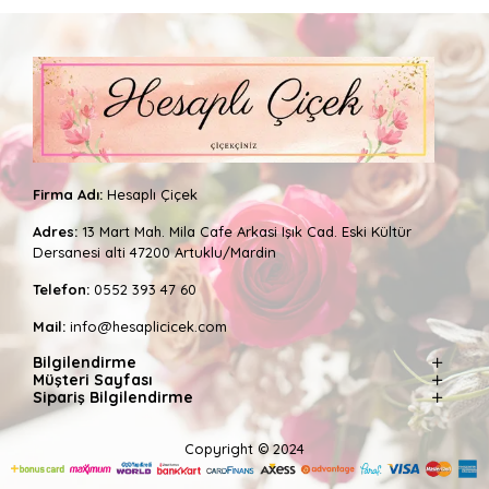
Firma Adı:
Hesaplı Çiçek
Adres:
13 Mart Mah. Mila Cafe Arkasi Işık Cad. Eski Kültür
Dersanesi alti 47200 Artuklu/Mardin
Telefon:
0552 393 47 60
Mail:
info@hesaplicicek.com
Bilgilendirme
Müşteri Sayfası
Sipariş Bilgilendirme
Copyright © 2024