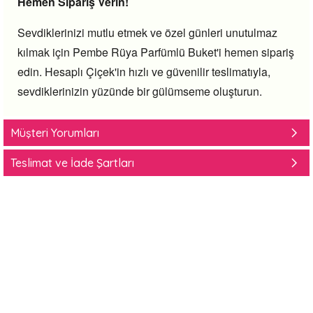
Hemen Sipariş Verin!
Sevdiklerinizi mutlu etmek ve özel günleri unutulmaz
kılmak için Pembe Rüya Parfümlü Buket'i hemen sipariş
edin.
Hesaplı Çiçek'in hızlı ve güvenilir teslimatıyla,
sevdiklerinizin yüzünde bir gülümseme oluşturun.
Müşteri Yorumları
Teslimat ve İade Şartları