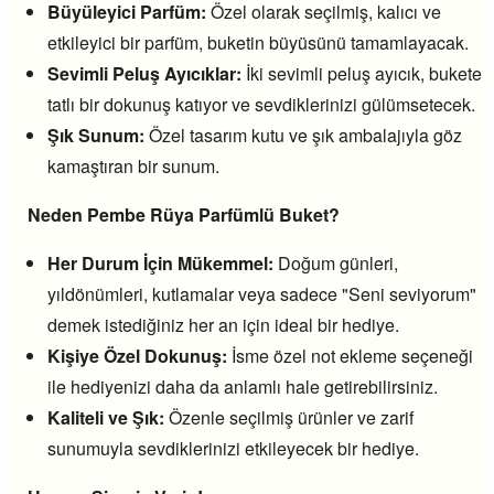
Büyüleyici Parfüm:
Özel olarak seçilmiş,
kalıcı ve
etkileyici bir parfüm,
buketin büyüsünü tamamlayacak.
Sevimli Peluş Ayıcıklar:
İki sevimli peluş ayıcık,
bukete
tatlı bir dokunuş katıyor ve sevdiklerinizi gülümsetecek.
Şık Sunum:
Özel tasarım kutu ve şık ambalajıyla göz
kamaştıran bir sunum.
Neden Pembe Rüya Parfümlü Buket?
Her Durum İçin Mükemmel:
Doğum günleri,
yıldönümleri,
kutlamalar veya sadece "Seni seviyorum"
demek istediğiniz her an için ideal bir hediye.
Kişiye Özel Dokunuş:
İsme özel not ekleme seçeneği
ile hediyenizi daha da anlamlı hale getirebilirsiniz.
Kaliteli ve Şık:
Özenle seçilmiş ürünler ve zarif
sunumuyla sevdiklerinizi etkileyecek bir hediye.