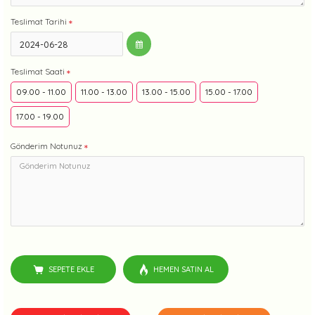
Teslimat Tarihi
Teslimat Saati
09.00 - 11.00
11.00 - 13.00
13.00 - 15.00
15.00 - 17.00
17.00 - 19.00
Gönderim Notunuz
SEPETE EKLE
HEMEN SATIN AL