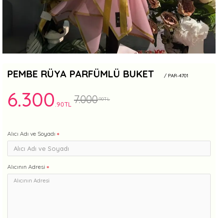
PEMBE RÜYA PARFÜMLÜ BUKET
/ PAR-4701
6.300
7.000
.90TL
.90TL
Alıcı Adı ve Soyadı
Alıcının Adresi